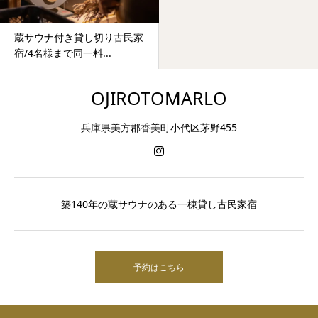
蔵サウナ付き貸し切り古民家
宿/4名様まで同一料...
OJIROTOMARLO
兵庫県美方郡香美町小代区茅野455
築140年の蔵サウナのある一棟貸し古民家宿
予約はこちら