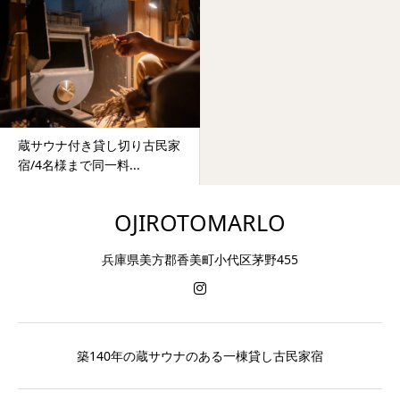
蔵サウナ付き貸し切り古民家
宿/4名様まで同一料...
OJIROTOMARLO
兵庫県美方郡香美町小代区茅野455
築140年の蔵サウナのある一棟貸し古民家宿