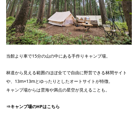
当館より車で15分の山の中にある手作りキャンプ場。
林道から見える範囲のほぼ全てで自由に野営できる林間サイト
や、13m×13mとゆったりとしたオートサイトが特徴。
キャンプ場からは雲海や満点の星空が見えることも。
⇒キャンプ場のHPはこちら